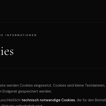
HE INFORMATIONEN
ies
ite werden Cookies eingesetzt. Cookies sind kleine Textdateien, 
em Endgerät gespeichert werden.
usschließlich
technisch notwendige Cookies
, die für den Betrie