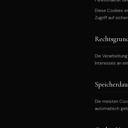
Funktionalität de
Diese Cookies er
Zugriff auf siche
Rechtsgrund
Die Verarbeitun
Interesses an ei
Speicherdau
Die meisten Coo
automatisch gel